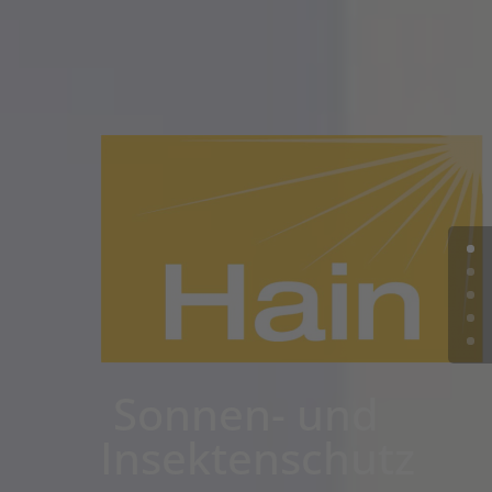
Sonnen- und
Insektenschutz